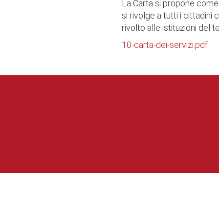
La Carta si propone come 
si rivolge a tutti i cittad
rivolto alle istituzioni del
10-carta-dei-servizi.pdf