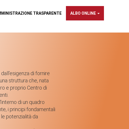
×
MMINISTRAZIONE TRASPARENTE
ALBO ONLINE
dall’esigenza di fornire
una struttura che, nata
ro e proprio Centro di
NTE
enti.
’interno di un quadro
e, i principi fondamentali
 le potenzialità da