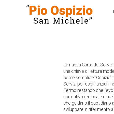
La nuova Carta dei Servizi
una chiave di lettura mode
come semplice “Ospizio” pe
AM
Servizi per ospiti anziani 
Fermo restando che l’evolu
normativo regionale e nazi
che guidano il quotidiano ag
sviluppare in riferimento a